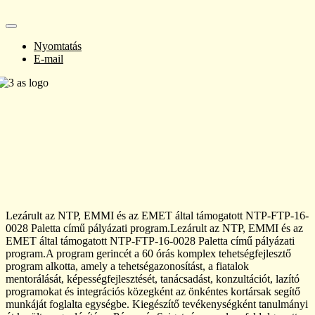
Nyomtatás
E-mail
Lezárult az NTP, EMMI és az EMET által támogatott NTP-FTP-16-
0028 Paletta című pályázati program.Lezárult az NTP, EMMI és az
EMET által támogatott NTP-FTP-16-0028 Paletta című pályázati
program.A program gerincét a 60 órás komplex tehetségfejlesztő
program alkotta, amely a tehetségazonosítást, a fiatalok
mentorálását, képességfejlesztését, tanácsadást, konzultációt, lazító
programokat és integrációs közegként az önkéntes kortársak segítő
munkáját foglalta egységbe. Kiegészítő tevékenységként tanulmányi