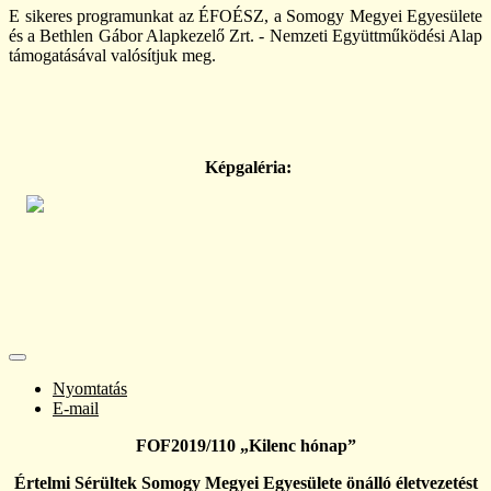
E sikeres programunkat az ÉFOÉSZ, a Somogy Megyei Egyesülete
és a Bethlen Gábor Alapkezelő Zrt. - Nemzeti Együttműködési Alap
támogatásával valósítjuk meg.
Képgaléria:
Nyomtatás
E-mail
FOF2019/110 „Kilenc hónap”
Értelmi Sérültek Somogy Megyei Egyesülete önálló életvezetést