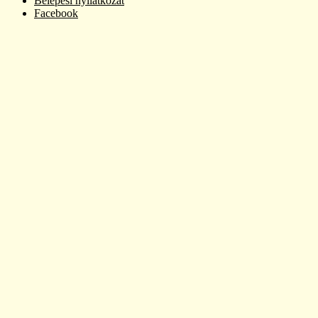
Belépési nyilatkozat
Facebook