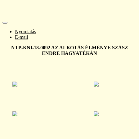
Nyomtatás
E-mail
NTP-KNI-18-0092 AZ ALKOTÁS ÉLMÉNYE SZÁSZ
ENDRE HAGYATÉKÁN