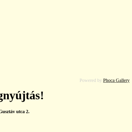
Powered by
Phoca Gallery
gnyújtás!
usztáv utca 2.