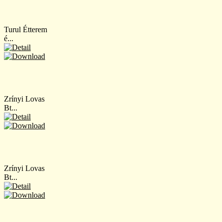
Turul Étterem
é...
Zrínyi Lovas
Bt...
Zrínyi Lovas
Bt...